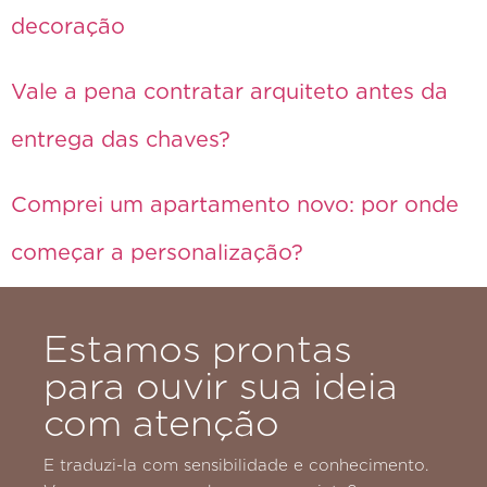
decoração
Vale a pena contratar arquiteto antes da
entrega das chaves?
Comprei um apartamento novo: por onde
começar a personalização?
Estamos prontas
para ouvir sua ideia
com atenção
E traduzi-la com sensibilidade e conhecimento.