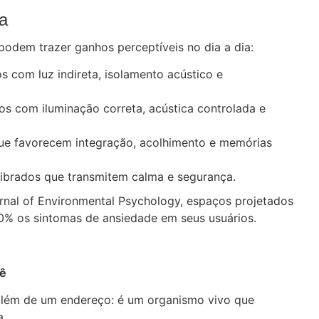
da
podem trazer ganhos perceptíveis no dia a dia:
s com luz indireta, isolamento acústico e
os com iluminação correta, acústica controlada e
que favorecem integração, acolhimento e memórias
librados que transmitem calma e segurança.
nal of Environmental Psychology, espaços projetados
% os sintomas de ansiedade em seus usuários.
cê
 além de um endereço: é um organismo vivo que
a.