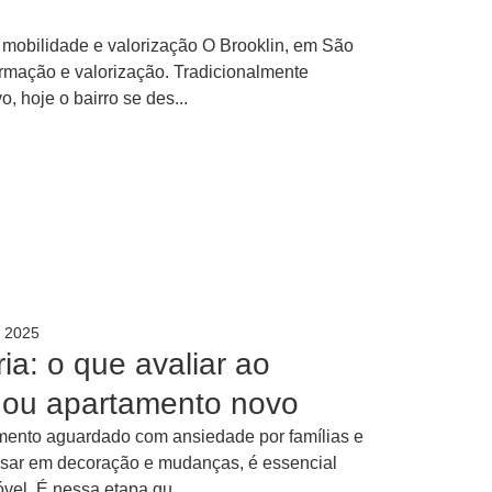
, mobilidade e valorização O Brooklin, em São
ormação e valorização. Tradicionalmente
, hoje o bairro se des...
, 2025
ria: o que avaliar ao
 ou apartamento novo
ento aguardado com ansiedade por famílias e
ensar em decoração e mudanças, é essencial
óvel. É nessa etapa qu...