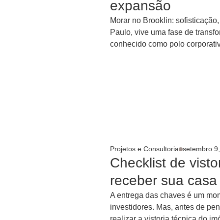
expansão
Morar no Brooklin: sofisticação
Paulo, vive uma fase de transf
conhecido como polo corporativo
Projetos e Consultoria
setembro 9
Checklist de visto
receber sua casa
A entrega das chaves é um mom
investidores. Mas, antes de p
realizar a vistoria técnica do im