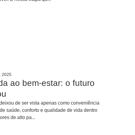
, 2025
da ao bem-estar: o futuro
ou
 deixou de ser vista apenas como conveniência
de saúde, conforto e qualidade de vida dentro
ores de alto pa...