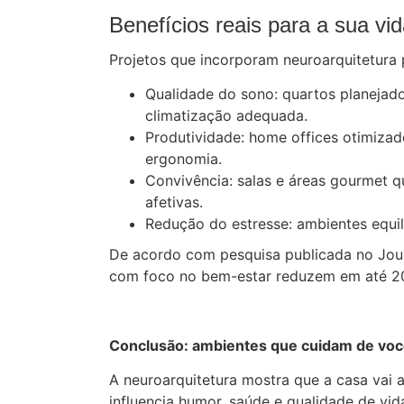
Benefícios reais para a sua vi
Projetos que incorporam neuroarquitetura 
Qualidade do sono: quartos planejado
climatização adequada.
Produtividade: home offices otimizad
ergonomia.
Convivência: salas e áreas gourmet 
afetivas.
Redução do estresse: ambientes equi
De acordo com pesquisa publicada no Jour
com foco no bem-estar reduzem em até 20
Conclusão: ambientes que cuidam de vo
A neuroarquitetura mostra que a casa vai
influencia humor, saúde e qualidade de vid