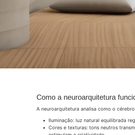
Como a neuroarquitetura funci
A neuroarquitetura analisa como o cérebro 
Iluminação: luz natural equilibrada re
Cores e texturas: tons neutros trans
estimulam a criatividade.