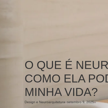
O QUE É NEU
COMO ELA PO
MINHA VIDA?
Design e Neuroarquitetura
setembro 9, 2025