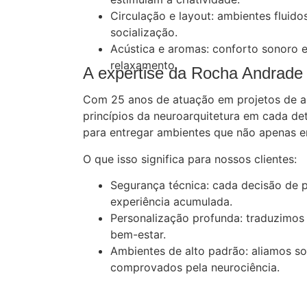
Circulação e layout: ambientes flui
socialização.
Acústica e aromas: conforto sonoro 
relaxamento.
A expertise da Rocha Andrade 
Com 25 anos de atuação em projetos de al
princípios da neuroarquitetura em cada de
para entregar ambientes que não apenas e
O que isso significa para nossos clientes:
Segurança técnica: cada decisão de 
experiência acumulada.
Personalização profunda: traduzimos 
bem-estar.
Ambientes de alto padrão: aliamos sof
comprovados pela neurociência.