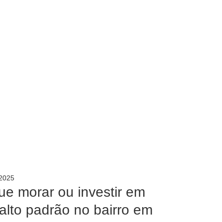
 2025
ue morar ou investir em
alto padrão no bairro em