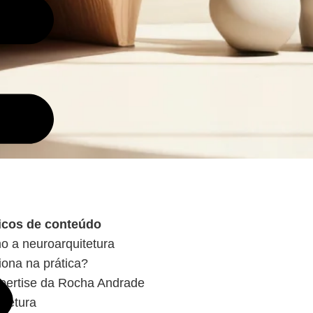
icos de conteúdo
 a neuroarquitetura
iona na prática?
pertise da Rocha Andrade
itetura