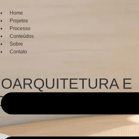
Home
Projetos
Processo
Conteúdos
Sobre
Contato
ROARQUITETURA E
DE MELHORAR