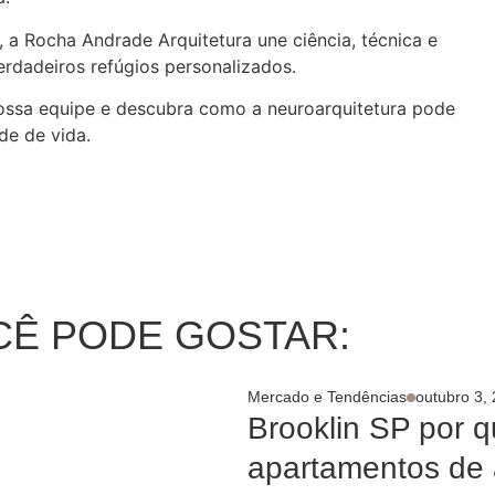
a Rocha Andrade Arquitetura une ciência, técnica e
verdadeiros refúgios personalizados.
ossa equipe e descubra como a neuroarquitetura pode
de de vida.
Ê PODE GOSTAR:
Mercado e Tendências
outubro 3,
Brooklin SP por q
apartamentos de 