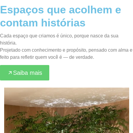
Espaços que acolhem e
contam histórias
Cada espaço que criamos é único, porque nasce da sua
história.
Projetado com conhecimento e propósito, pensado com alma e
feito para refletir quem você é — de verdade.
Saiba mais