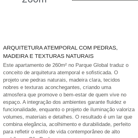
ARQUITETURA ATEMPORAL COM PEDRAS,
MADEIRA E TEXTURAS NATURAIS
Este apartamento de 260m² no Parque Global traduz o
conceito de arquitetura atemporal e sofisticada. O
projeto une pedras naturais, madeira clara, tecidos
nobres e texturas aconchegantes, criando uma
atmosfera que promove o bem-estar de quem vive no
espaço. A integração dos ambientes garante fluidez e
funcionalidade, enquanto o projeto de iluminação valoriza
volumes, materiais e detalhes. O resultado é um lar que
combina elegância, acolhimento e durabilidade, perfeito
para refletir o estilo de vida contemporâneo de alto