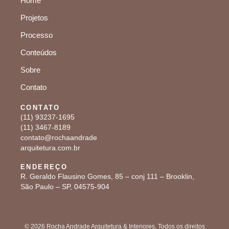
Home
Projetos
Processo
Conteúdos
Sobre
Contato
CONTATO
(11) 93237-1695
(11) 3467-8189
contato@rochaandrade
arquitetura.com.br
ENDEREÇO
R. Geraldo Flausino Gomes, 85 – conj 111 – Brooklin,
São Paulo – SP, 04575-904
© 2026 Rocha Andrade Arquitetura & Interiores. Todos os direitos